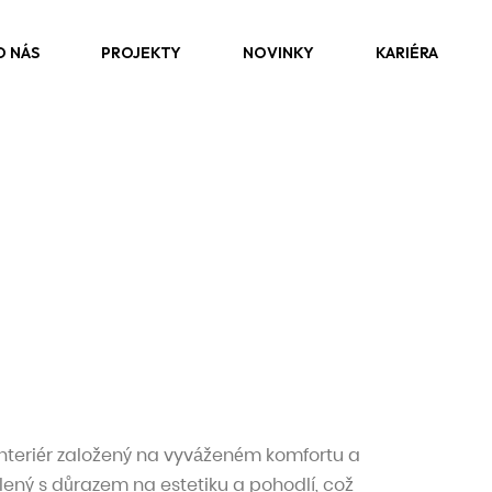
O NÁS
PROJEKTY
NOVINKY
KARIÉRA
í interiér založený na vyváženém komfortu a
ený s důrazem na estetiku a pohodlí, což