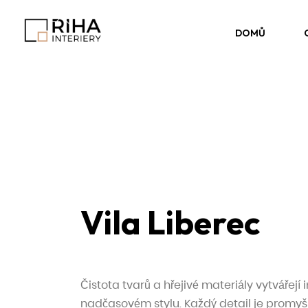
DOMŮ
Vila Liberec
Čistota tvarů a hřejivé materiály vytvářej
nadčasovém stylu. Každý detail je promyšl