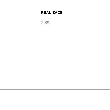
REALIZACE
2025