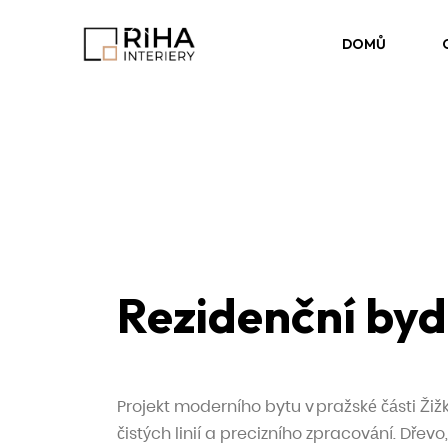
DOMŮ
Rezidenční byd
Projekt moderního bytu v pražské části Žiž
čistých linií a precizního zpracování. Dřev